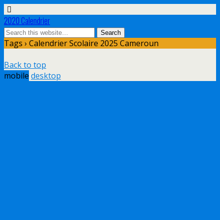
2020 Calendrier
Tags › Calendrier Scolaire 2025 Cameroun
Back to top
mobile
desktop