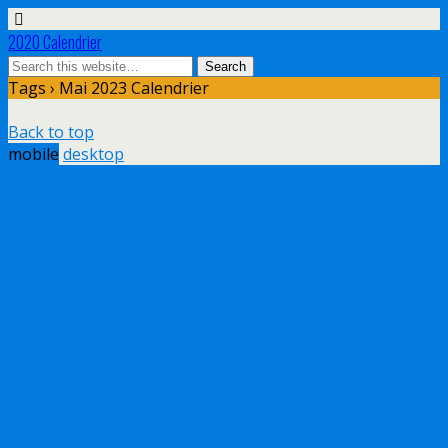
2020 Calendrier
Tags › Mai 2023 Calendrier
Back to top
mobile
desktop