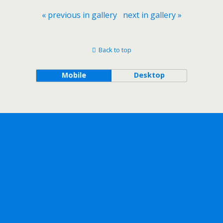
« previous in gallery
next in gallery »
Back to top
Mobile
Desktop