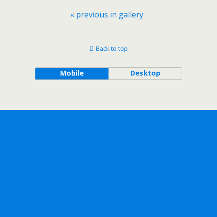
« previous in gallery
Back to top
Mobile
Desktop