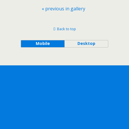
« previous in gallery
Back to top
Mobile
Desktop