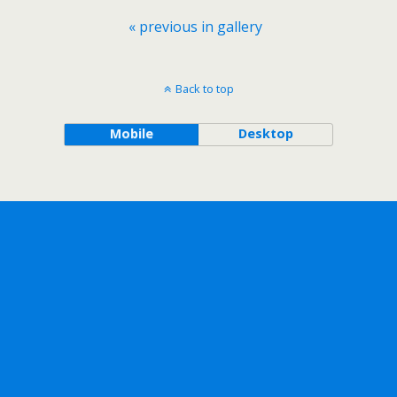
« previous in gallery
Back to top
Mobile
Desktop