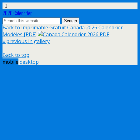
2020 Calendrier
Back to Imprimable Gratuit Canada 2026 Calendrier
Modèles [PDF]
« previous in gallery
Back to top
mobile
desktop