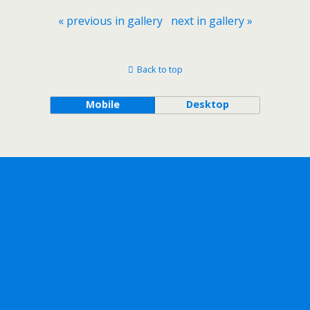
« previous in gallery
next in gallery »
Back to top
Mobile
Desktop