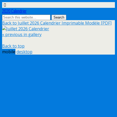
2020 Calendrier
Back to Juillet 2026 Calendrier Imprimable Modèle [PDF]
« previous in gallery
Back to top
mobile
desktop