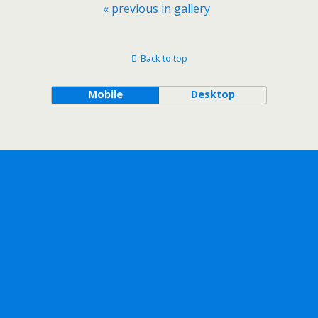
« previous in gallery
Back to top
Mobile
Desktop