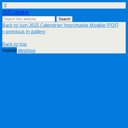
2020 Calendrier
Back to Juin 2025 Calendrier Imprimable Modèle [PDF]
« previous in gallery
Back to top
mobile
desktop