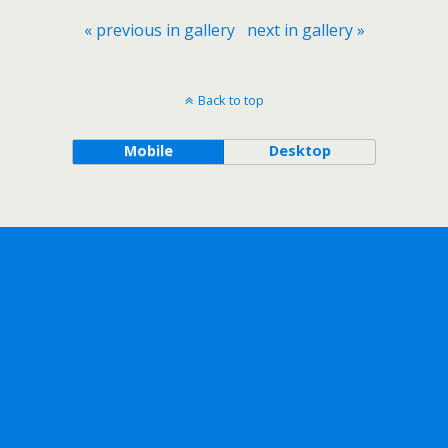
« previous in gallery
next in gallery »
Back to top
Mobile
Desktop