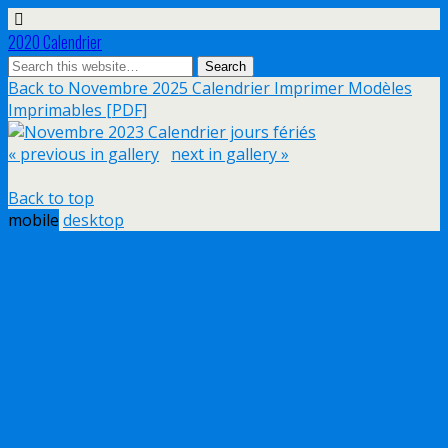
2020 Calendrier
Back to Novembre 2025 Calendrier Imprimer Modèles
Imprimables [PDF]
« previous in gallery
next in gallery »
Back to top
mobile
desktop