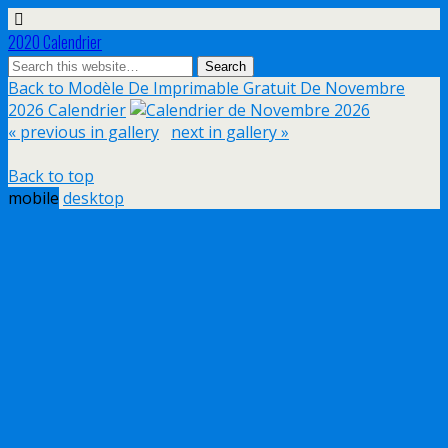
2020 Calendrier
Back to Modèle De Imprimable Gratuit De Novembre
2026 Calendrier
« previous in gallery
next in gallery »
Back to top
mobile
desktop