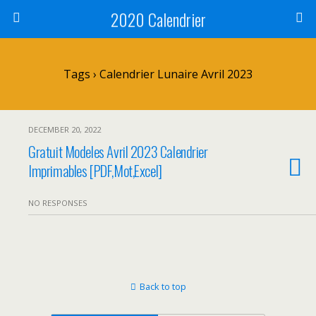
2020 Calendrier
Tags › Calendrier Lunaire Avril 2023
DECEMBER 20, 2022
Gratuit Modeles Avril 2023 Calendrier
Imprimables [PDF,Mot,Excel]
NO RESPONSES
Back to top