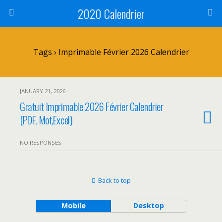
2020 Calendrier
Tags › Imprimable Février 2026 Calendrier
JANUARY 21, 2026
Gratuit Imprimable 2026 Février Calendrier
(PDF, Mot,Excel)
NO RESPONSES
Back to top
Mobile
Desktop