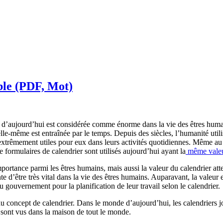
ble (PDF, Mot)
d’aujourd’hui est considérée comme énorme dans la vie des êtres humai
lle-même est entraînée par le temps. Depuis des siècles, l’humanité util
 extrêmement utiles pour eux dans leurs activités quotidiennes. Même au c
e formulaires de calendrier sont utilisés aujourd’hui ayant la
même vale
portance parmi les êtres humains, mais aussi la valeur du calendrier a
 d’être très vital dans la vie des êtres humains. Auparavant, la valeu
du gouvernement pour la planification de leur travail selon le calendrier.
concept de calendrier. Dans le monde d’aujourd’hui, les calendriers jou
 sont vus dans la maison de tout le monde.