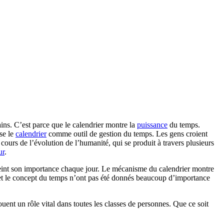
ns. C’est parce que le calendrier montre la
puissance
du temps.
ise le
calendrier
comme outil de gestion du temps. Les gens croient
ours de l’évolution de l’humanité, qui se produit à travers plusieurs
ur
.
tteint son importance chaque jour. Le mécanisme du calendrier montre
r et le concept du temps n’ont pas été donnés beaucoup d’importance
ent un rôle vital dans toutes les classes de personnes. Que ce soit