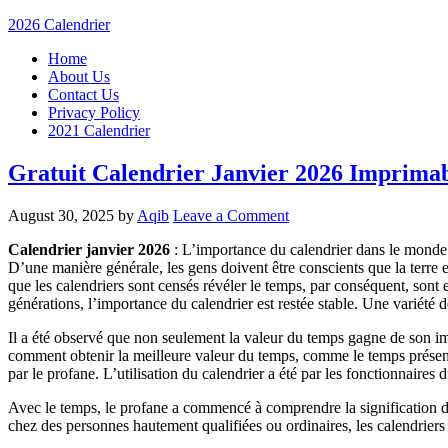
2026 Calendrier
Home
About Us
Contact Us
Privacy Policy
2021 Calendrier
Gratuit Calendrier Janvier 2026 Imprima
August 30, 2025
by
Aqib
Leave a Comment
Calendrier janvier 2026
: L’importance du calendrier dans le monde 
D’une manière générale, les gens doivent être conscients que la terre e
que les calendriers sont censés révéler le temps, par conséquent, sont
générations, l’importance du calendrier est restée stable. Une variété d
Il a été observé que non seulement la valeur du temps gagne de son im
comment obtenir la meilleure valeur du temps, comme le temps présente
par le profane. L’utilisation du calendrier a été par les fonctionnaires 
Avec le temps, le profane a commencé à comprendre la signification du 
chez des personnes hautement qualifiées ou ordinaires, les calendriers