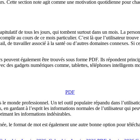
jours. Cette section note agit comme une motivation quotidienne pour chaq
apitulatif de tous les jours, qui tombent surtout dans un mois. La personne
complir au cours de ce mois particulier. C’est là que l’utilisateur trouve
ail, de travailler associé à la santé ou d’autres domaines connexes. Si cet
s peuvent également être trouvés sous forme PDF. Ils répondent principa
vec des gadgets numériques comme, tablettes, téléphones intelligents mobi
PDF
 le monde professionnel. Un tel outil populaire répandu dans l’utilisati
 en gardant à l’esprit les informations normales de l’utilisateur qui peuv
rimant les informations indésirables.
née, le format de mot est également une autre bonne option pour téléchar