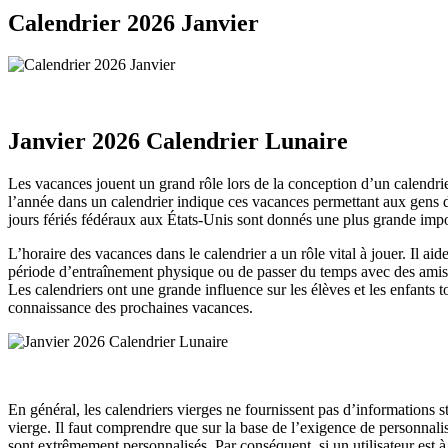
Calendrier 2026 Janvier
Janvier 2026 Calendrier Lunaire
Les vacances jouent un grand rôle lors de la conception d’un calendrier
l’année dans un calendrier indique ces vacances permettant aux gens d
jours fériés fédéraux aux États-Unis sont donnés une plus grande import
L’horaire des vacances dans le calendrier a un rôle vital à jouer. Il aid
période d’entraînement physique ou de passer du temps avec des amis et d
Les calendriers ont une grande influence sur les élèves et les enfants t
connaissance des prochaines vacances.
En général, les calendriers vierges ne fournissent pas d’informations s
vierge. Il faut comprendre que sur la base de l’exigence de personnalis
sont extrêmement personnalisés. Par conséquent, si un utilisateur est à