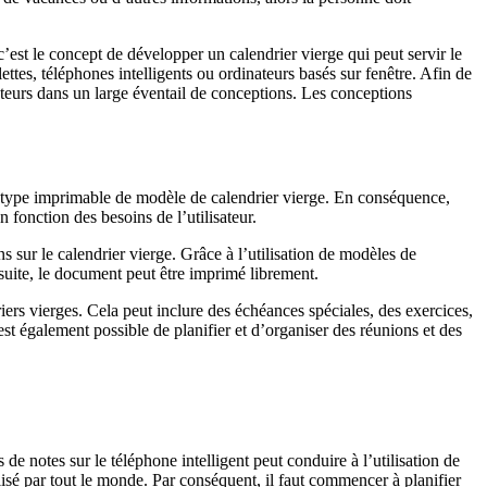
’est le concept de développer un calendrier vierge qui peut servir le
ettes, téléphones intelligents ou ordinateurs basés sur fenêtre. Afin de
sateurs dans un large éventail de conceptions. Les conceptions
t un type imprimable de modèle de calendrier vierge. En conséquence,
 fonction des besoins de l’utilisateur.
s sur le calendrier vierge. Grâce à l’utilisation de modèles de
 suite, le document peut être imprimé librement.
riers vierges. Cela peut inclure des échéances spéciales, des exercices,
est également possible de planifier et d’organiser des réunions et des
 de notes sur le téléphone intelligent peut conduire à l’utilisation de
éalisé par tout le monde. Par conséquent, il faut commencer à planifier