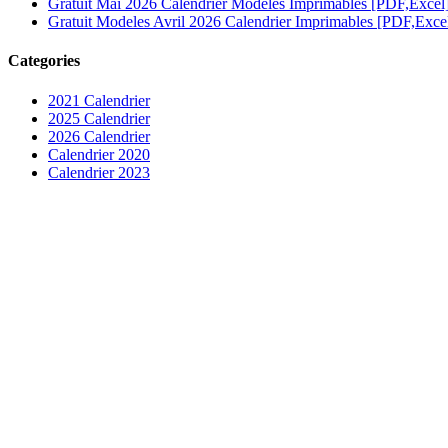
Gratuit Mai 2026 Calendrier Modèles Imprimables [PDF,Excel
Gratuit Modeles Avril 2026 Calendrier Imprimables [PDF,Exce
Categories
2021 Calendrier
2025 Calendrier
2026 Calendrier
Calendrier 2020
Calendrier 2023