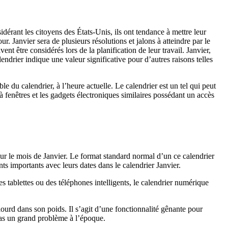
idérant les citoyens des États-Unis, ils ont tendance à mettre leur
r. Janvier sera de plusieurs résolutions et jalons à atteindre par le
nt être considérés lors de la planification de leur travail. Janvier,
endrier indique une valeur significative pour d’autres raisons telles
du calendrier, à l’heure actuelle. Le calendrier est un tel qui peut
s à fenêtres et les gadgets électroniques similaires possédant un accès
 pour le mois de Janvier. Le format standard normal d’un ce calendrier
nts importants avec leurs dates dans le calendrier Janvier.
es tablettes ou des téléphones intelligents, le calendrier numérique
ourd dans son poids. Il s’agit d’une fonctionnalité gênante pour
t pas un grand problème à l’époque.