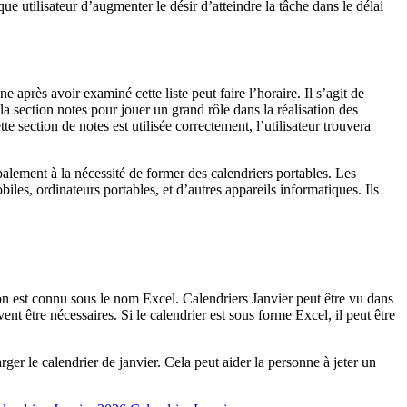
ue utilisateur d’augmenter le désir d’atteindre la tâche dans le délai
 après avoir examiné cette liste peut faire l’horaire. Il s’agit de
 la section notes pour jouer un grand rôle dans la réalisation des
te section de notes est utilisée correctement, l’utilisateur trouvera
lement à la nécessité de former des calendriers portables. Les
les, ordinateurs portables, et d’autres appareils informatiques. Ils
on est connu sous le nom Excel. Calendriers Janvier peut être vu dans
ent être nécessaires. Si le calendrier est sous forme Excel, il peut être
ger le calendrier de janvier. Cela peut aider la personne à jeter un