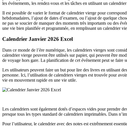
les événements, les rendez-vous et les tâches en utilisant un calendrier 
Il est possible de varier le format de calendrier vierge pour correspond
hebdomadaires, l’ajout de dates d’examen, ou l’ajout de quelque chose d’
ne pas se soucier de manquer des moments très importants ou des événem
une vie bien planifiée et programmée, en remplissant un calendrier vie
Calendrier Janvier 2026 Excel
Dans ce monde de l’ère numérique, les calendriers vierges sont considé
calendrier vierge peuvent être utilisés sur papier, qui peuvent être m
de voyage hors gare. La planification de cet événement peut se faire s
Les utilisateurs peuvent faire un but pour lire des livres en utilisant
personne. Ici, l’utilisation de calendriers vierges est trouvée pour avo
vie en mouvement rapide en une vie utile.
Les calendriers sont également dotés d’espaces vides pour prendre des 
presque tous les types standard de calendriers imprimables. Dans n’impo
Pour l’utilisateur, le calendrier avec des notes est extrêmement essenti