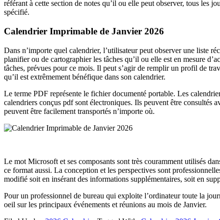
référant à cette section de notes qu’il ou elle peut observer, tous les 
spécifié.
Calendrier Imprimable de Janvier 2026
Dans n’importe quel calendrier, l’utilisateur peut observer une liste réc
planifier ou de cartographier les tâches qu’il ou elle est en mesure d’ac
tâches, prévues pour ce mois. Il peut s’agir de remplir un profil de trav
qu’il est extrêmement bénéfique dans son calendrier.
Le terme PDF représente le fichier documenté portable. Les calendrier
calendriers conçus pdf sont électroniques. Ils peuvent être consultés a
peuvent être facilement transportés n’importe où.
Le mot Microsoft et ses composants sont très couramment utilisés dans
ce format aussi. La conception et les perspectives sont professionnelles,
modifié soit en insérant des informations supplémentaires, soit en supp
Pour un professionnel de bureau qui exploite l’ordinateur toute la jour
oeil sur les principaux événements et réunions au mois de Janvier.