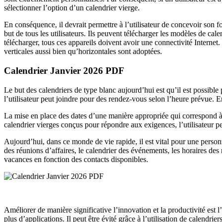
sélectionner l’option d’un calendrier vierge.
En conséquence, il devrait permettre à l’utilisateur de concevoir son f
but de tous les utilisateurs. Ils peuvent télécharger les modèles de cal
télécharger, tous ces appareils doivent avoir une connectivité Internet
verticales aussi bien qu’horizontales sont adoptées.
Calendrier Janvier 2026 PDF
Le but des calendriers de type blanc aujourd’hui est qu’il est possible
l’utilisateur peut joindre pour des rendez-vous selon l’heure prévue. En
La mise en place des dates d’une manière appropriée qui correspond à l’
calendrier vierges conçus pour répondre aux exigences, l’utilisateur p
Aujourd’hui, dans ce monde de vie rapide, il est vital pour une personn
des réunions d’affaires, le calendrier des événements, les horaires des 
vacances en fonction des contacts disponibles.
Améliorer de manière significative l’innovation et la productivité est l’
plus d’applications. Il peut être évité grâce à l’utilisation de calendri