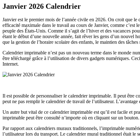
Janvier 2026 Calendrier
Janvier est le premier mois de l’année civile en 2026. On croit que le 
efficacité maximale dans le travail au cours de Janvier, comme c’est le d
peuple des États-Unis. Comme il s’agit de l’hiver et des vacances pour l
étant le début d’une nouvelle année, fait rêver les gens d’un nouvel hor
que la gestion de l’horaire scolaire des enfants, le maintien des tâche
Calendrier imprimable n’est pas un nouveau terme dans le monde numéri
être téléchargé grâce à l’utilisation de divers gadgets numériques. Ceci 
Internet.
Il est possible de personnaliser le calendrier imprimable. Il peut être 
peut ne pas remplir le calendrier de travail de l’utilisateur. L’avantag
Un autre but vital de ce calendrier imprimable est qu’il est facile et p
imprimable peut être consulté n’importe où en cliquant sur un bouton.
Par rapport aux calendriers muraux traditionnels, l’imprimable numériq
l’utilisateur lors du transport. Le calendrier mural traditionnel était le