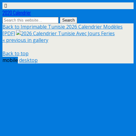
2020 Calendrier
Back to Imprimable Tunisie 2026 Calendrier Modèles
[PDF]
« previous in gallery
Back to top
mobile
desktop