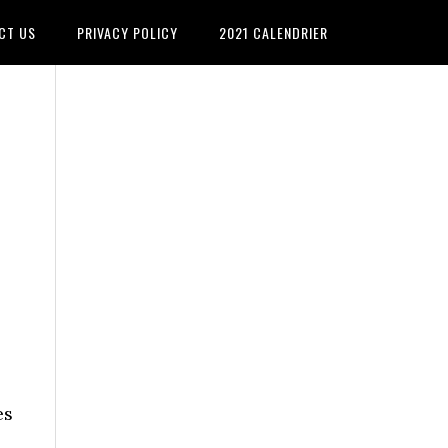
CT US
PRIVACY POLICY
2021 CALENDRIER
es