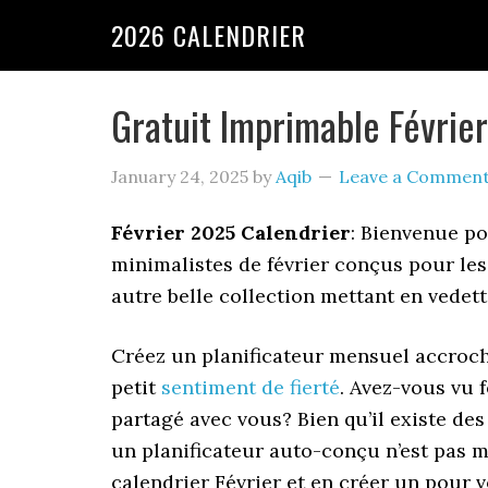
2026 CALENDRIER
Gratuit Imprimable Février
January 24, 2025
by
Aqib
Leave a Commen
Février 2025 Calendrier
: Bienvenue po
minimalistes de février conçus pour l
autre belle collection mettant en vede
Créez un planificateur mensuel accroc
petit
sentiment de fierté
. Avez-vous vu 
partagé avec vous? Bien qu’il existe des
un planificateur auto-conçu n’est pas m
calendrier Février et en créer un pour