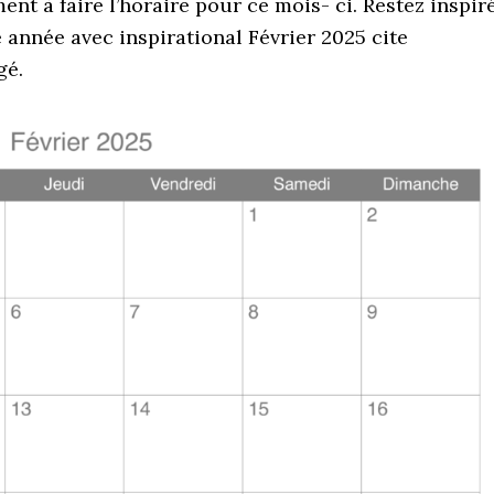
nt à faire l’horaire pour ce mois- ci. Restez inspir
année avec inspirational Février 2025 cite
gé.