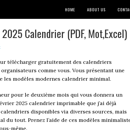
HOME
ABOUT US
CONTA
 2025 Calendrier (PDF, Mot,Excel)
t
ur télécharger gratuitement des calendriers
es organisateurs comme vous. Vous présentant une
tte les modèles modernes calendrier minimal.
heur pour le deuxième mois qui vous donnera un
février 2025 calendrier imprimable que j’ai déjà
 calendriers disponibles via diverses sources, mais
al du tout. Prenez l’aide de ces modèles minimalist
 vous-même.