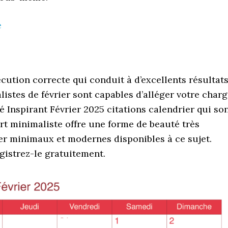
e
cution correcte qui conduit à d’excellents résultats
istes de février sont capables d’alléger votre char
agé Inspirant Février 2025 citations calendrier qui so
’art minimaliste offre une forme de beauté très
rier minimaux et modernes disponibles à ce sujet.
gistrez-le gratuitement.