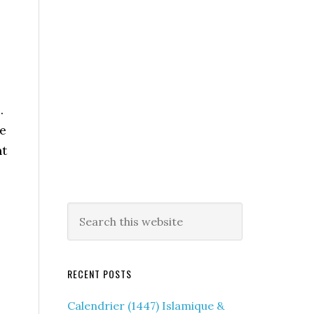
.
ge
nt
RECENT POSTS
Calendrier (1447) Islamique &