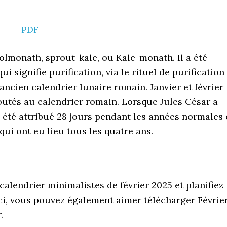
PDF
 Solmonath, sprout-kale, ou Kale-monath. Il a été
 signifie purification, via le rituel de purification
l’ancien calendrier lunaire romain. Janvier et février
joutés au calendrier romain. Lorsque Jules César a
 a été attribué 28 jours pendant les années normales 
qui ont eu lieu tous les quatre ans.
alendrier minimalistes de février 2025 et planifiez
ci, vous pouvez également aimer télécharger Févrie
.